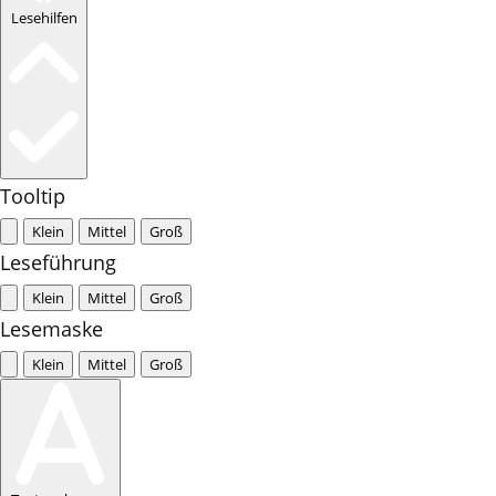
Lesehilfen
Tooltip
Klein
Mittel
Groß
Leseführung
Klein
Mittel
Groß
Lesemaske
Klein
Mittel
Groß