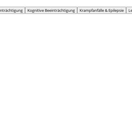
inträchtigung
Kognitive Beeinträchtigung
Krampfanfälle & Epilepsie
L