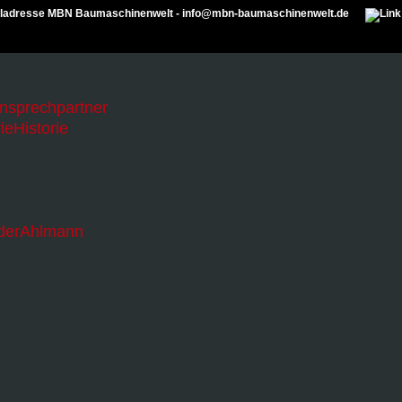
Ansprechpartner
Historie
Ahlmann