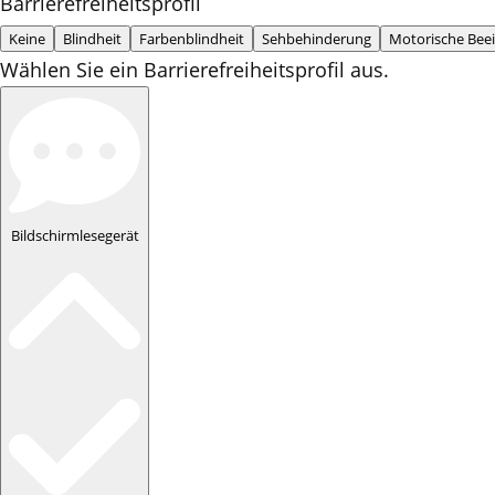
Barrierefreiheitsprofil
Keine
Blindheit
Farbenblindheit
Sehbehinderung
Motorische Bee
Wählen Sie ein Barrierefreiheitsprofil aus.
Bildschirmlesegerät