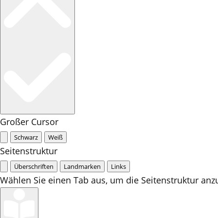
Großer Cursor
Schwarz
Weiß
Seitenstruktur
Überschriften
Landmarken
Links
Wählen Sie einen Tab aus, um die Seitenstruktur anz