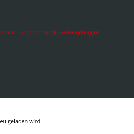
MRail Zweiwegebagger
neu geladen wird.