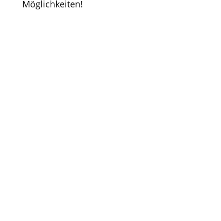
Möglichkeiten!
Haben Sie Fragen?