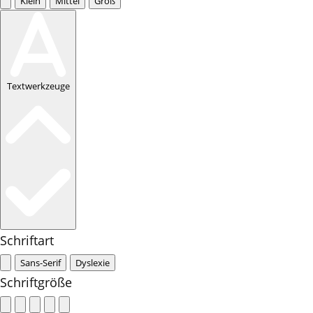
Klein
Mittel
Groß
Textwerkzeuge
Schriftart
Sans-Serif
Dyslexie
Schriftgröße