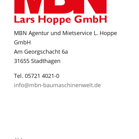
MBN Agentur und Mietservice L. Hoppe
GmbH
Am Georgschacht 6a
31655 Stadthagen
Tel. 05721 4021-0
info@mbn-baumaschinenwelt.de
ÖFFNUNGSZEITEN
Montag - Freitag
7:00 - 13:00 Uhr und
13:30 - 16:30 Uhr