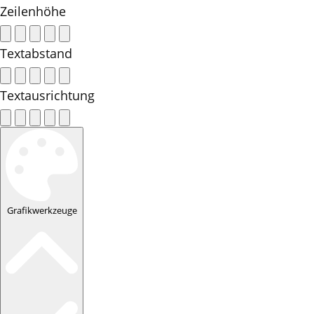
Zeilenhöhe
Textabstand
Textausrichtung
Grafikwerkzeuge