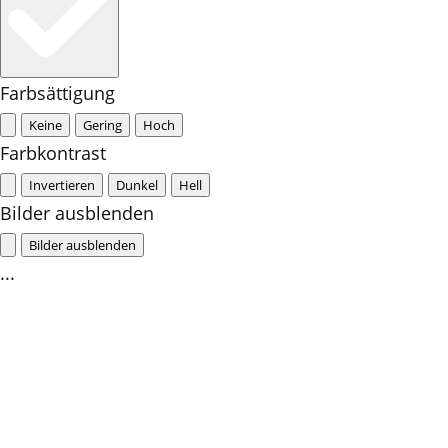
Farbsättigung
Keine
Gering
Hoch
Farbkontrast
Invertieren
Dunkel
Hell
Bilder ausblenden
Bilder ausblenden
...