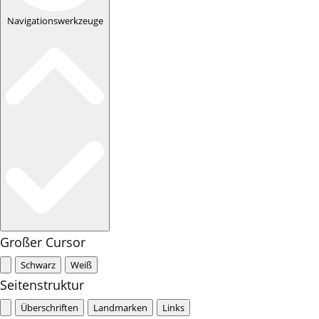
Navigationswerkzeuge
Großer Cursor
Schwarz
Weiß
Seitenstruktur
Überschriften
Landmarken
Links