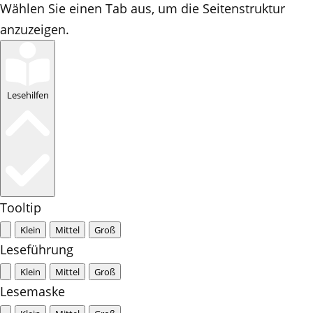
Wählen Sie einen Tab aus, um die Seitenstruktur
anzuzeigen.
Lesehilfen
Tooltip
Klein
Mittel
Groß
Leseführung
Klein
Mittel
Groß
Lesemaske