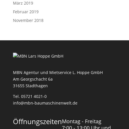
März 2019
Februar 2019
November 2018
MBN Agentur und Mietservice L. Hoppe GmbH
Am Georgschacht 6a
31655 Stadthagen
Tel. 05721 4021-0
info@mbn-baumaschinenwelt.de
Öffnungszeiten
Montag - Freitag
7:00 - 13:00 Uhr und