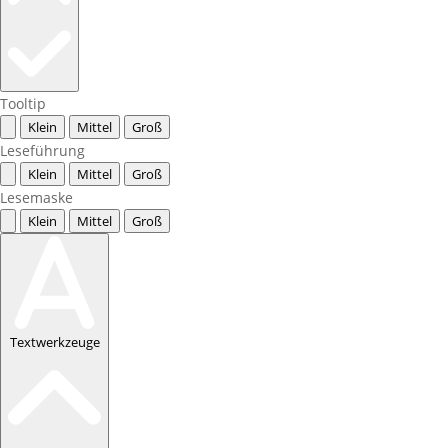
Tooltip
Klein
Mittel
Groß
Leseführung
Klein
Mittel
Groß
Lesemaske
Klein
Mittel
Groß
Textwerkzeuge