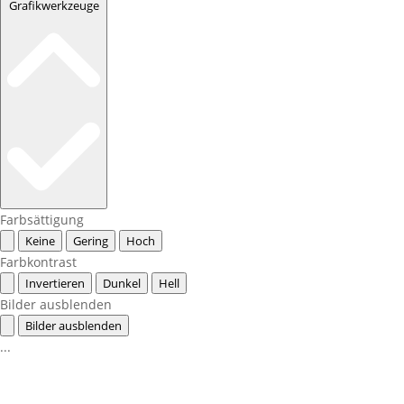
Grafikwerkzeuge
Farbsättigung
Keine
Gering
Hoch
Farbkontrast
Invertieren
Dunkel
Hell
Bilder ausblenden
Bilder ausblenden
...