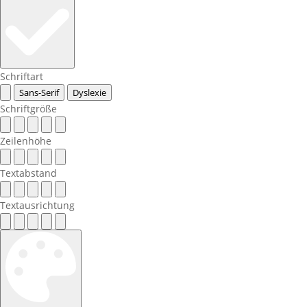
Schriftart
Sans-Serif
Dyslexie
Schriftgröße
Zeilenhöhe
Textabstand
Textausrichtung