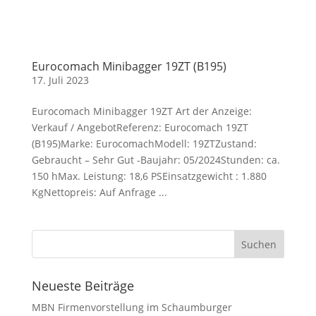
Eurocomach Minibagger 19ZT (B195)
17. Juli 2023
Eurocomach Minibagger 19ZT Art der Anzeige:
Verkauf / AngebotReferenz: Eurocomach 19ZT
(B195)Marke: EurocomachModell: 19ZTZustand:
Gebraucht – Sehr Gut -Baujahr: 05/2024Stunden: ca.
150 hMax. Leistung: 18,6 PSEinsatzgewicht : 1.880
KgNettopreis: Auf Anfrage ...
Neueste Beiträge
MBN Firmenvorstellung im Schaumburger