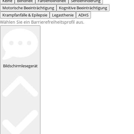
Keine
Blindheit
Farbenblindheit
Sehbehinderung
Motorische Beeinträchtigung
Kognitive Beeinträchtigung
Krampfanfälle & Epilepsie
Legasthenie
ADHS
Wählen Sie ein Barrierefreiheitsprofil aus.
Bildschirmlesegerät