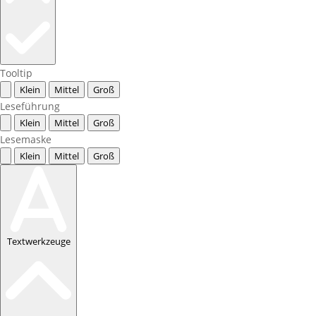
Tooltip
Klein
Mittel
Groß
Leseführung
Klein
Mittel
Groß
Lesemaske
Klein
Mittel
Groß
Textwerkzeuge