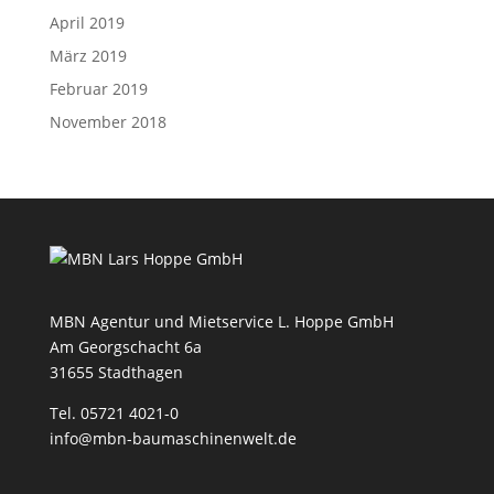
April 2019
März 2019
Februar 2019
November 2018
MBN Agentur und Mietservice L. Hoppe GmbH
Am Georgschacht 6a
31655 Stadthagen
Tel. 05721 4021-0
info@mbn-baumaschinenwelt.de