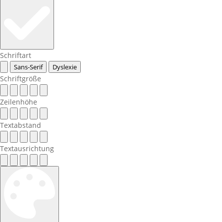
Schriftart
Sans-Serif
Dyslexie
Schriftgröße
Zeilenhöhe
Textabstand
Textausrichtung