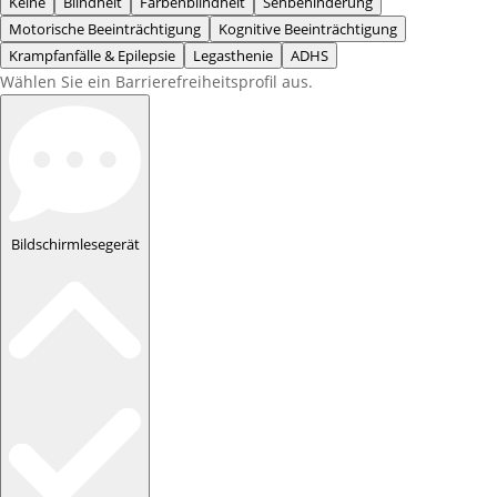
Keine
Blindheit
Farbenblindheit
Sehbehinderung
Motorische Beeinträchtigung
Kognitive Beeinträchtigung
Krampfanfälle & Epilepsie
Legasthenie
ADHS
Wählen Sie ein Barrierefreiheitsprofil aus.
Bildschirmlesegerät