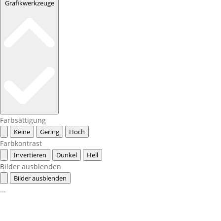
Grafikwerkzeuge
Farbsättigung
Keine
Gering
Hoch
Farbkontrast
Invertieren
Dunkel
Hell
Bilder ausblenden
Bilder ausblenden
...