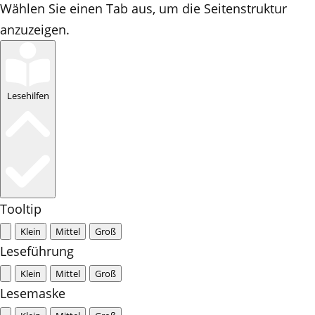
Wählen Sie einen Tab aus, um die Seitenstruktur
anzuzeigen.
Lesehilfen
Tooltip
Klein
Mittel
Groß
Leseführung
Klein
Mittel
Groß
Lesemaske