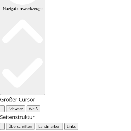
Navigationswerkzeuge
Großer Cursor
Schwarz
Weiß
Seitenstruktur
Überschriften
Landmarken
Links