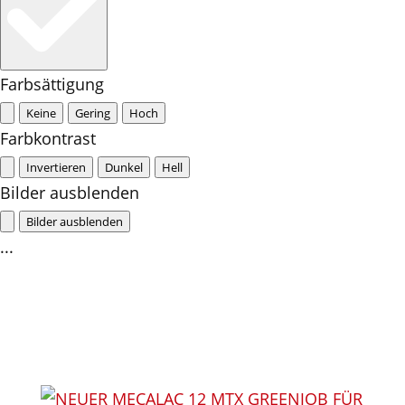
Farbsättigung
Keine
Gering
Hoch
Farbkontrast
Invertieren
Dunkel
Hell
Bilder ausblenden
Bilder ausblenden
...