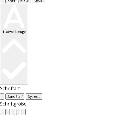
Klein
Mittel
Groß
Textwerkzeuge
Schriftart
Sans-Serif
Dyslexie
Schriftgröße