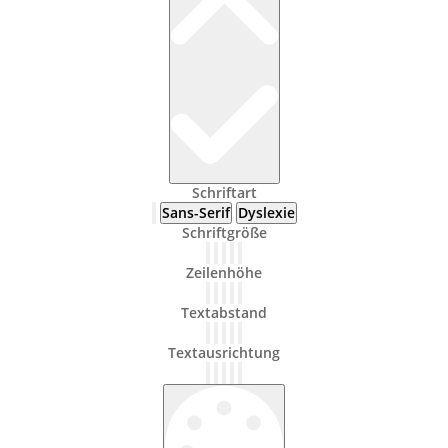
Schriftart
Sans-Serif
Dyslexie
Schriftgröße
Zeilenhöhe
Textabstand
Textausrichtung