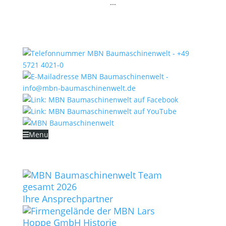
...
Menu
STARTSEITE
UNTERNEHMEN
Ihre Ansprechpartner