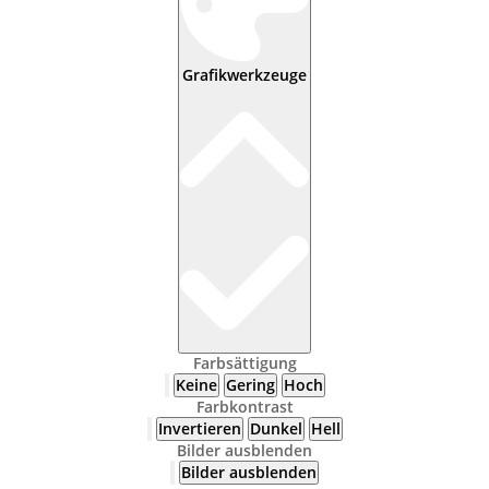
Grafikwerkzeuge
Farbsättigung
Keine
Gering
Hoch
Farbkontrast
Invertieren
Dunkel
Hell
Bilder ausblenden
Bilder ausblenden