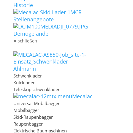
Historie
Stellenangebote
Demogelände
schließen
MASCHINEN
Ahlmann
Schwenklader
Knicklader
Teleskopschwenklader
Mecalac
Universal Mobilbagger
Mobilbagger
Skid-Raupenbagger
Raupenbagger
Elektrische Baumaschinen