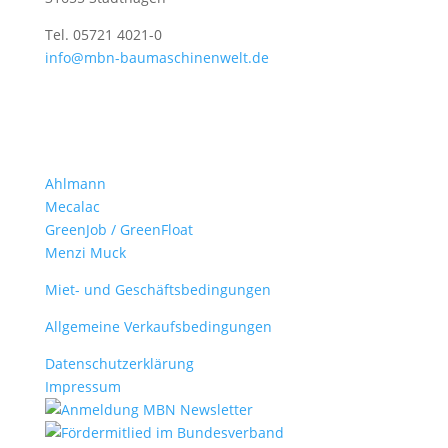
Tel. 05721 4021-0
info@mbn-baumaschinenwelt.de
Öffnungszeiten
Montag - Freitag
7:00 - 13:00 Uhr und
13:30 - 16:30 Uhr
Ahlmann
Mecalac
GreenJob / GreenFloat
Menzi Muck
Miet- und Geschäftsbedingungen
Allgemeine Verkaufsbedingungen
Datenschutzerklärung
Impressum