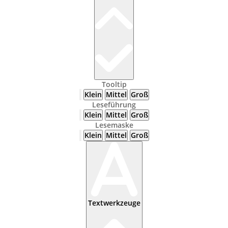
Tooltip
Klein
Mittel
Groß
Leseführung
Klein
Mittel
Groß
Lesemaske
Klein
Mittel
Groß
Textwerkzeuge