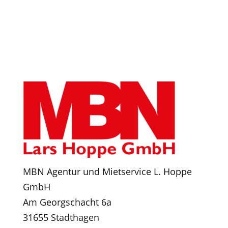
HELFEN?
hier gehts zum Kontaktformular
MBN Agentur und Mietservice L. Hoppe
GmbH
Am Georgschacht 6a
31655 Stadthagen