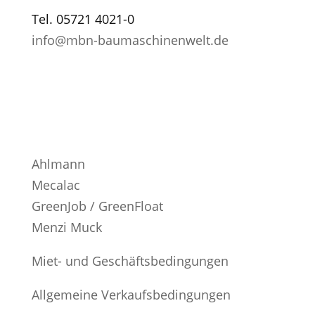
Tel. 05721 4021-0
info@mbn-baumaschinenwelt.de
ÖFFNUNGSZEITEN
Montag - Freitag
7:00 - 13:00 Uhr und
13:30 - 16:30 Uhr
Ahlmann
Mecalac
GreenJob / GreenFloat
Menzi Muck
Miet- und Geschäftsbedingungen
Allgemeine Verkaufsbedingungen