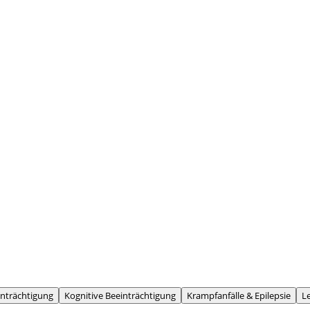
inträchtigung
Kognitive Beeinträchtigung
Krampfanfälle & Epilepsie
L