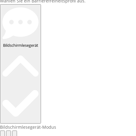
Wählen Sie ein Barrierefreiheitsprofil aus.
Bildschirmlesegerät
Bildschirmlesegerät-Modus