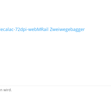
MRail Zweiwegebagger
en wird.