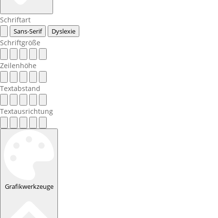
Schriftart
Sans-Serif
Dyslexie
Schriftgröße
Zeilenhöhe
Textabstand
Textausrichtung
Grafikwerkzeuge