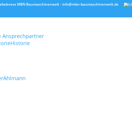
e Ansprechpartner
Historie
Ahlmann