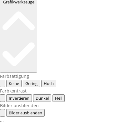
Grafikwerkzeuge
Farbsättigung
Keine
Gering
Hoch
Farbkontrast
Invertieren
Dunkel
Hell
Bilder ausblenden
Bilder ausblenden
...