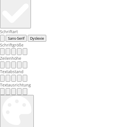
Schriftart
Sans-Serif
Dyslexie
Schriftgröße
Zeilenhöhe
Textabstand
Textausrichtung