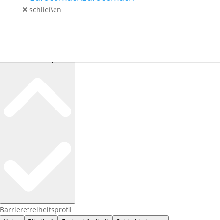
schließen
GEBRAUCHT
LAGERMASCHINEN
SERVICE / ERSATZTEILE
KONTAKT
Barrierefreiheitsprofile
Barrierefreiheitsprofil