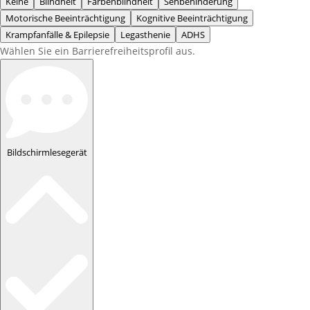
Keine
Blindheit
Farbenblindheit
Sehbehinderung
Motorische Beeinträchtigung
Kognitive Beeinträchtigung
Krampfanfälle & Epilepsie
Legasthenie
ADHS
Wählen Sie ein Barrierefreiheitsprofil aus.
Bildschirmlesegerät