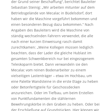
der Grund seiner Beschaffung“, berichtet Bauleiter
Sebastian Steinig: „Wir arbeiten mitunter auf dem
Betriebsgelände von Mecalac in Büdelsdorf, dort
haben wir die Maschine vorgeführt bekommen und
einen besonderen Bezug dazu bekommen.“ Nach
Angaben des Bauleiters wird die Maschine von
ständig wechselnden Fahrern verwendet, die alle
nach einer kurzen Einweisung rasch damit
zurechtkamen: „Meine Kollegen müssen lediglich
beachten, dass der Lader die gleiche Hublast im
gesamten Schwenkbereich nur bei eingezogenem
Teleskoparm bietet. Dann verwandeln sie den
Mecalac vom reinen Bodenarbeiter zu einem
vielseitigen Lastenträger – etwa im Hochbau, um
eine Palette Wandsteine in die erste Etage zu heben
oder Betonfertigteile für Geschossdecken
anzureichen. Oder im Tiefbau, um beim Erstellen
von Punktfundamenten die stählernen
Bewehrungskörbe in den Graben zu heben. Oder bei
der Erschließung auf Grundstücken. Hier können wir