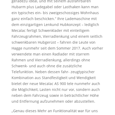
geradezu ideal, und mit seinem ausfahrbaren
Hubarm plus Ladegabel oder Lasthaken kann man
ein typisches ein- bis zweigeschossiges Wohnhaus
ganz einfach beschicken.“ Ihre Lademaschine mit
dem einzigartigen Lenkund Hubkonzept – lediglich
Mecalac fertigt Schwenklader mit einteiligem
Fahrzeugrahmen, Vierradlenkung und einem seitlich
schwenkbaren Hubgerüst – fahren die Leute von
Hagge nunmehr seit dem Sommer 2017. Auch vorher
verwendete man einen Radlader mit starrem
Rahmen und Vierradlenkung, allerdings ohne
Schwenk- und auch ohne die zusätzliche
Telefunktion. Neben dessen fahr- zeugtypischer
Kombination aus Standfestigkeit und Wendigkeit
bietet der neue Mecalac AS 900 tele nunmehr auch
die Möglichkeit, Lasten nicht nur vor, sondern auch
neben dem Fahrzeug sowie in beträchtlicher Höhe
und Entfernung aufzunehmen oder abzustellen.
„Genau dieses Mehr an Funktionalität war für uns