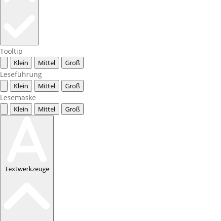
Tooltip
Klein
Mittel
Groß
Leseführung
Klein
Mittel
Groß
Lesemaske
Klein
Mittel
Groß
Textwerkzeuge