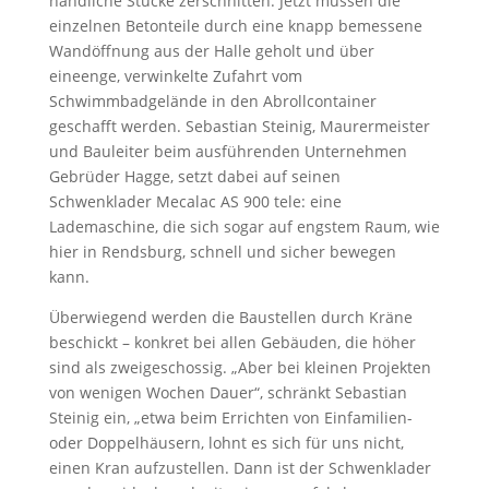
handliche Stücke zerschnitten. Jetzt müssen die
einzelnen Betonteile durch eine knapp bemessene
Wandöffnung aus der Halle geholt und über
eineenge, verwinkelte Zufahrt vom
Schwimmbadgelände in den Abrollcontainer
geschafft werden. Sebastian Steinig, Maurermeister
und Bauleiter beim ausführenden Unternehmen
Gebrüder Hagge, setzt dabei auf seinen
Schwenklader Mecalac AS 900 tele: eine
Lademaschine, die sich sogar auf engstem Raum, wie
hier in Rendsburg, schnell und sicher bewegen
kann.
Überwiegend werden die Baustellen durch Kräne
beschickt – konkret bei allen Gebäuden, die höher
sind als zweigeschossig. „Aber bei kleinen Projekten
von wenigen Wochen Dauer“, schränkt Sebastian
Steinig ein, „etwa beim Errichten von Einfamilien-
oder Doppelhäusern, lohnt es sich für uns nicht,
einen Kran aufzustellen. Dann ist der Schwenklader