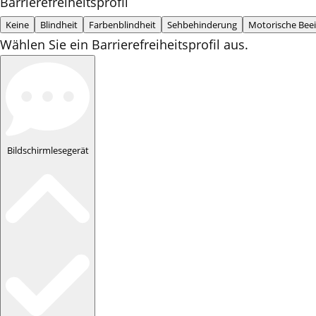
Barrierefreiheitsprofil
Keine
Blindheit
Farbenblindheit
Sehbehinderung
Motorische Bee
Wählen Sie ein Barrierefreiheitsprofil aus.
Bildschirmlesegerät