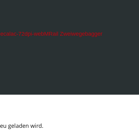
MRail Zweiwegebagger
neu geladen wird.