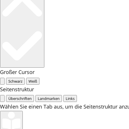
Großer Cursor
Schwarz
Weiß
Seitenstruktur
Überschriften
Landmarken
Links
Wählen Sie einen Tab aus, um die Seitenstruktur anz