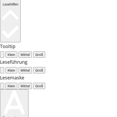
Lesehilfen
Tooltip
Klein
Mittel
Groß
Leseführung
Klein
Mittel
Groß
Lesemaske
Klein
Mittel
Groß