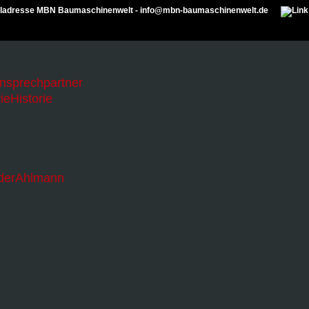
Ansprechpartner
Historie
Ahlmann