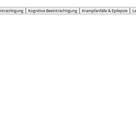
inträchtigung
Kognitive Beeinträchtigung
Krampfanfälle & Epilepsie
L